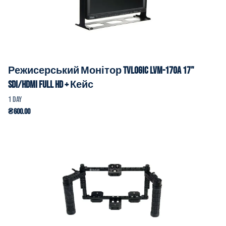
Режисерський Монітор TVLogic LVM-170A 17"
SDI/HDMI Full HD + Кейс