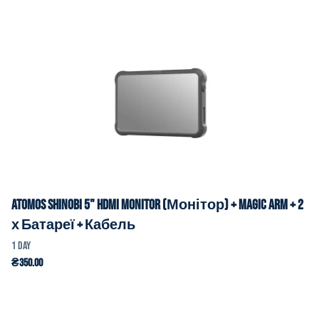
Atomos Shinobi 5" HDMI Monitor (Монітор) + Magic Arm + 2
х Батареї + Кабель