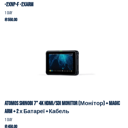
-2xNp-f -2xArm
Atomos Shinobi 7" 4K HDMI/SDI Monitor (Монітор) + Magic
Arm + 2 х Батареї + Кабель