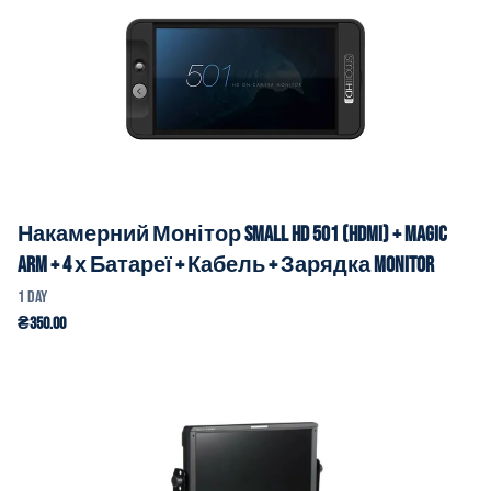
Накамерний Монітор Small HD 501 (HDMI) + Magic
Arm + 4 х Батареї + Кабель + Зарядка monitor