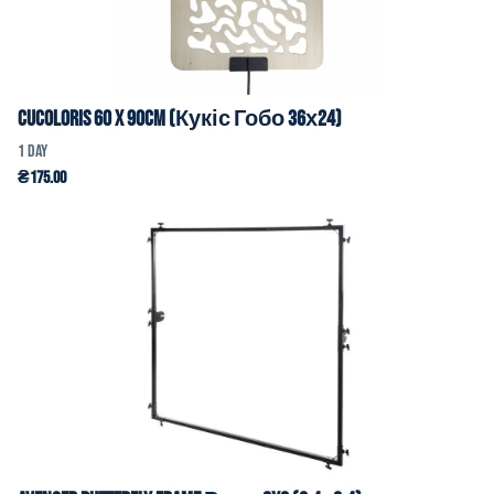
Cucoloris 60 x 90cm (Кукіс Гобо 36х24)