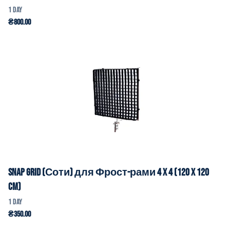
Snap Grid (Соти) для Фрост-рами 4 x 4 (120 x 120
cm)