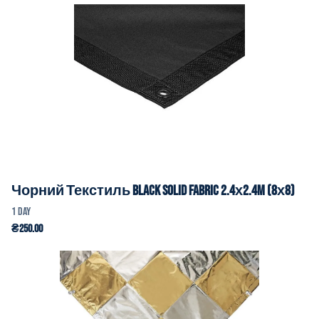
Чорний Текстиль Black Solid Fabric 2.4х2.4m (8х8)