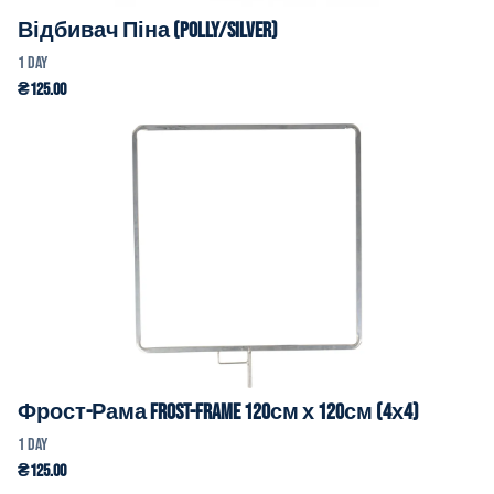
Відбивач Піна (Polly/Silver)
Фрост-Рама Frost-Frame 120см х 120см (4х4)