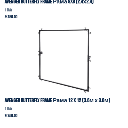
Avenger Butterfly Frame Рама 8x8 (2.4х2.4)
Avenger Butterfly Frame Рама 12 x 12 (3.6м х 3.6м)