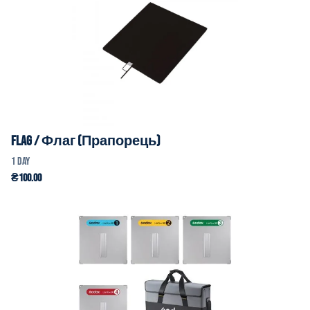
Flag / Флаг (Прапорець)