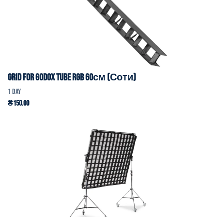
Grid for Godox Tube RGB 60см (Соти)