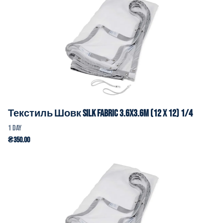
Текстиль Шовк Silk Fabric 3.6x3.6m (12 x 12) 1/4