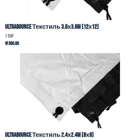
Ultrabounce Текстиль 3.6х3.6m (12х12)
Ultrabounce Текстиль 2.4х2.4m (8х8)