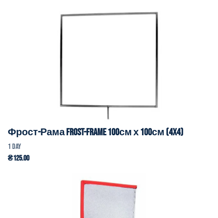
Фрост-Рама Frost-Frame 100см х 100см (4x4)