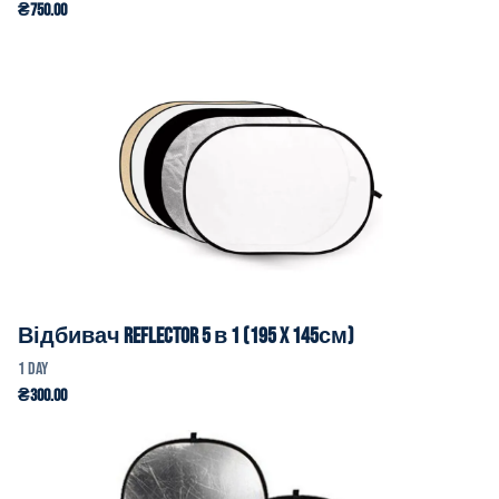
Відбивач Reflector 5 в 1 (195 x 145см)