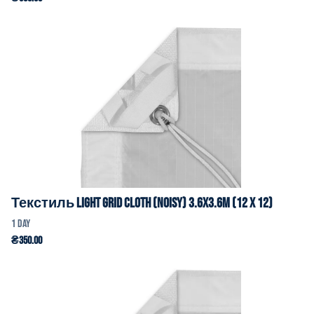
Текстиль Light Grid Cloth (Noisy) 3.6x3.6m (12 x 12)