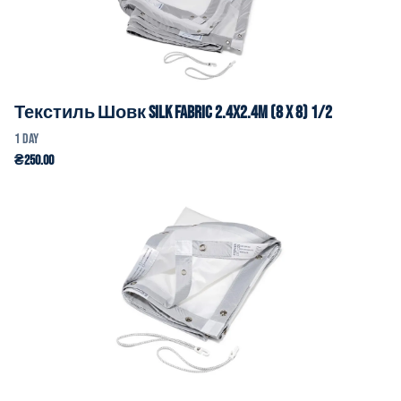
Текстиль Шовк Silk Fabric 2.4x2.4m (8 x 8) 1/2