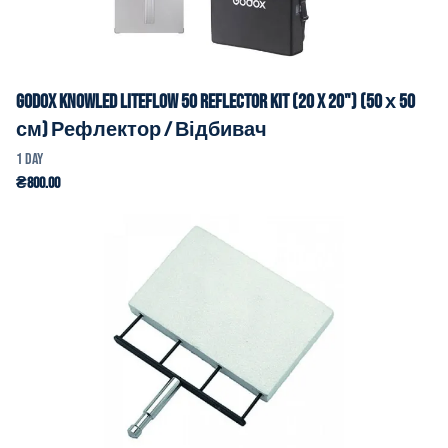
Godox KNOWLED LiteFlow 50 Reflector Kit (20 x 20") (50 х 50
см) Рефлектор / Відбивач