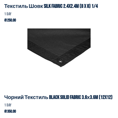
Текстиль Шовк Silk Fabric 2.4x2.4m (8 x 8) 1/4
Чорний Текстиль Black Solid Fabric 3.6х3.6m (12x12)