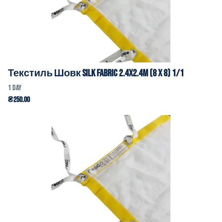
Текстиль Шовк Silk Fabric 2.4x2.4m (8 x 8) 1/1