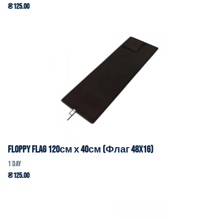
Floppy Flag 120см х 40см (Флаг 48x16)