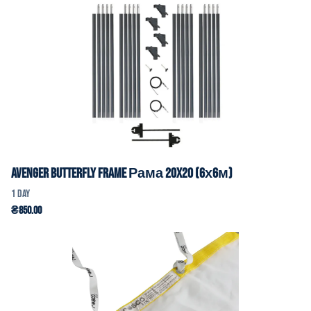
Avenger Butterfly Frame Рама 20x20 (6х6м)