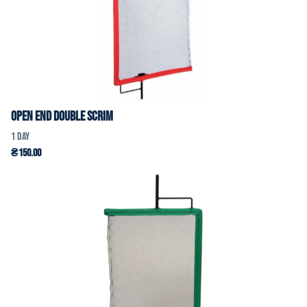
Open End Double Scrim