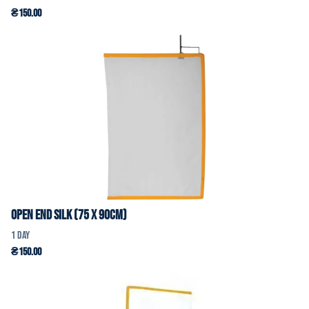
Open End Silk (75 x 90cm)